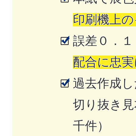
印刷機上の
誤差０．１
配合に忠実
過去作成し
切り抜き見
千件）