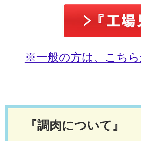
※一般の方は、こちら
『調肉について』