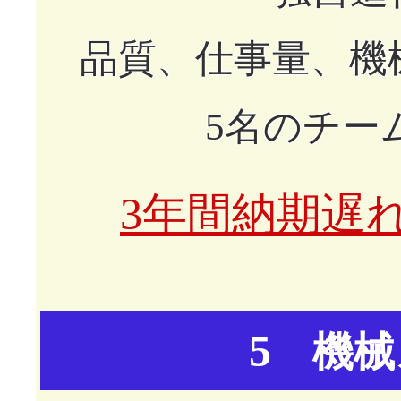
品質、仕事量、機
5名のチー
3年間納期遅
5
機械