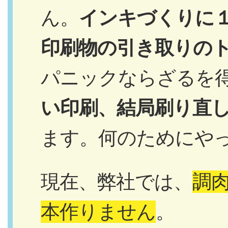
ん。
インキづくりに
印刷物の引き取りの
パニックならざるを
い印刷、結局刷り直
ます。何のためにや
現在、弊社では、
調
本作りません
。