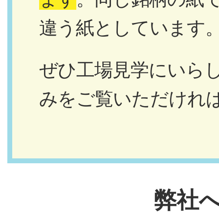
違う紙としています
ぜひ工場見学にいら
みをご覧いただけれ
弊社