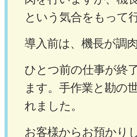
という気合をもって
導入前は、機長が調
ひとつ前の仕事が終
ます。手作業と勘の
れました。
お客様からお預かり