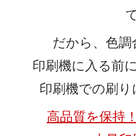
だから、色調
印刷機に入る前
印刷機での刷り
高品質を保持