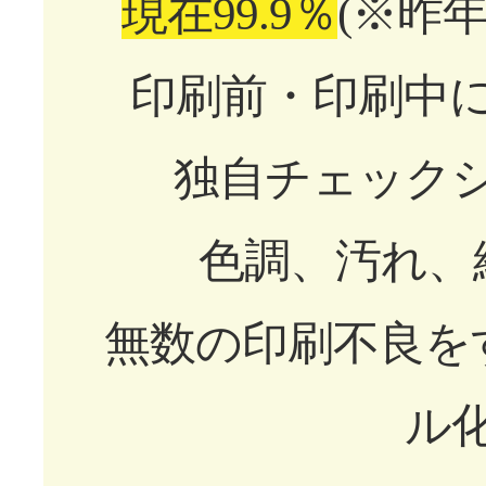
現在99.9％
(※昨
印刷前・印刷中
独自チェック
色調、汚れ、
無数の印刷不良を
ル