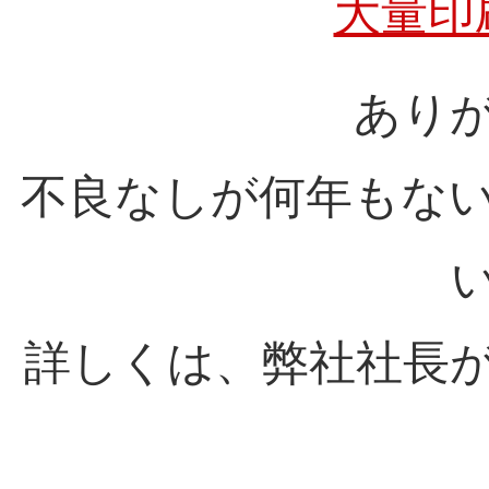
大量印
あり
不良なしが何年もな
詳しくは、弊社社長