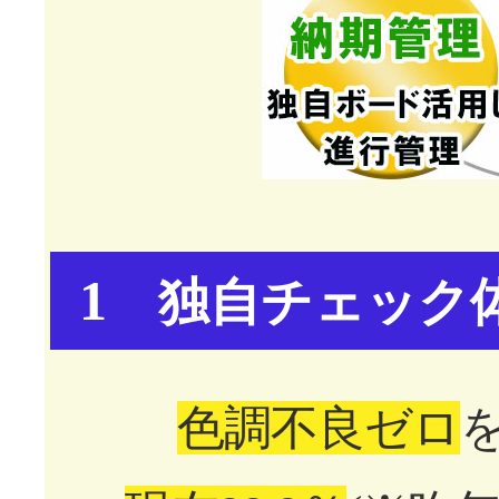
1
独自チェック体
色調不良ゼロ