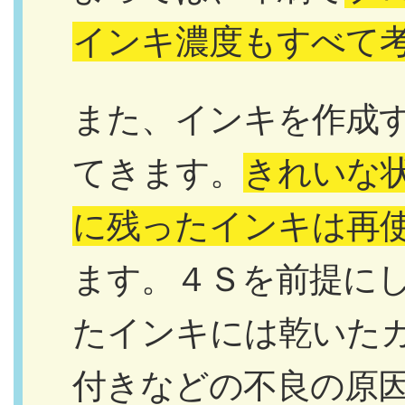
インキ濃度もすべて
また、インキを作成
てきます。
きれいな
に残ったインキは再
ます。４Ｓを前提に
たインキには乾いた
付きなどの不良の原