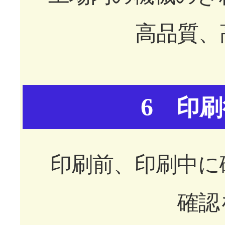
高品質、
6
印刷
印刷前、印刷中に
確認