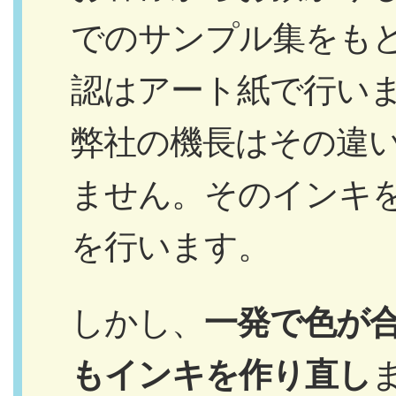
でのサンプル集をも
認はアート紙で行い
弊社の機長はその違
ません。そのインキ
を行います。
しかし、
一発で色が
もインキを作り直し