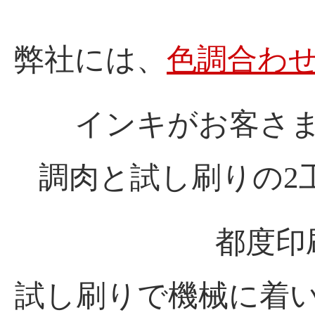
弊社には、
色調合わ
インキがお客さ
調肉と試し刷りの2
都度印
試し刷りで機械に着