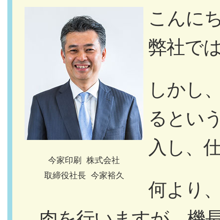
こんに
弊社で
しかし
るとい
入し、
今家印刷 株式会社
取締役社長 今家裕久
何より
肉を行いますが、機